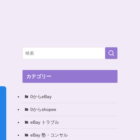
カテゴリー
0からeBay
0からshopee
eBay トラブル
eBay 塾・コンサル