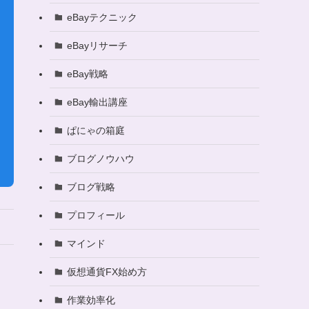
eBayテクニック
eBayリサーチ
eBay戦略
eBay輸出講座
ぱにゃの箱庭
ブログノウハウ
ブログ戦略
プロフィール
マインド
仮想通貨FX始め方
作業効率化