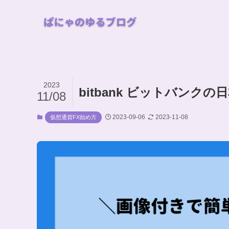
2023
bitbank ビットバン
11/08
2023-09-06
2023-11-08
仮想通貨FX始め方