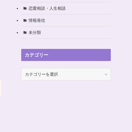
恋愛相談・人生相談
情報発信
未分類
カテゴリー
カ
テ
ゴ
リ
ー