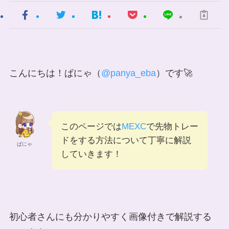
こんにちは！ぱにゃ（
@panya_eba
）です🚀
このページでは
MEXC
で先物トレー
ドをする方法について丁寧に解説
ぱにゃ
していきます！
初心者さんにも分かりやすく画像付きで解説する