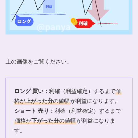
上の画像をご覧ください。
ロング 買い：
利確（利益確定）するまで
価
格が
上がった分
の値幅
が利益になります。
ショート 売り：
利確（利益確定）するまで
価格が
下がった分
の値幅
が利益になりま
す。