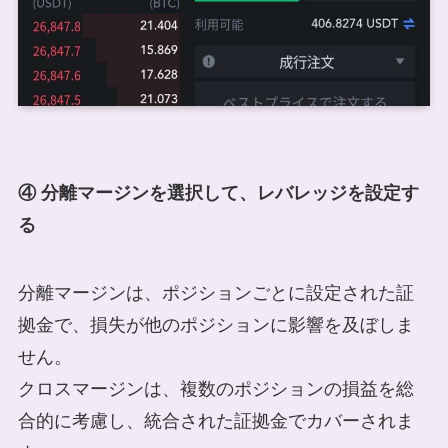
④ 分離マージンを選択して、レバレッジを設定す
る
分離マージンは、ポジションごとに設定された証
拠金で、損失が他のポジションに影響を及ぼしま
せん。
クロスマージンは、複数のポジションの損益を総
合的に考慮し、統合された証拠金でカバーされま