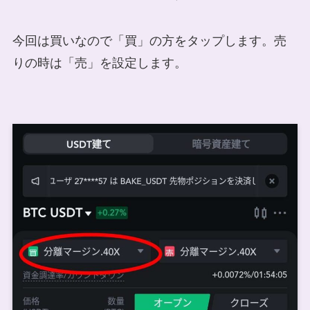
今回は買いなので「買」の方をタップします。売
りの時は「売」を設定します。