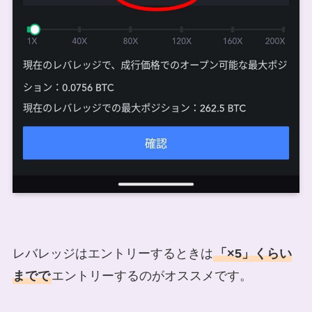
レバレッジはエントリーするときは
「×5」くらい
までで
エントリーするのがオススメです。