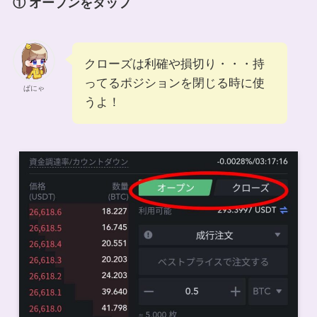
① オープンをタップ
クローズは利確や損切り・・・持
ってるポジションを閉じる時に使
ぱにゃ
うよ！