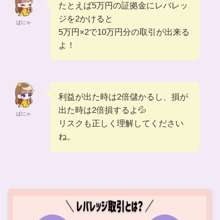
たとえば5万円の証拠金にレバレッ
ジを2かけると
ぱにゃ
5万円×2で10万円分の取引が出来る
よ！
利益が出た時は2倍儲かるし、損が
出た時は2倍損するよ💦
ぱにゃ
リスクも正しく理解してください
ね。