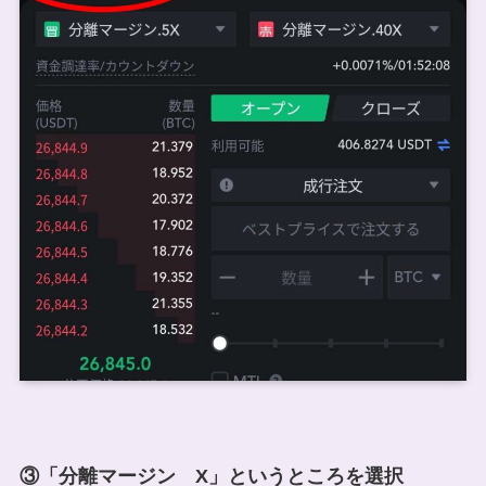
③「分離マージン X」というところを選択