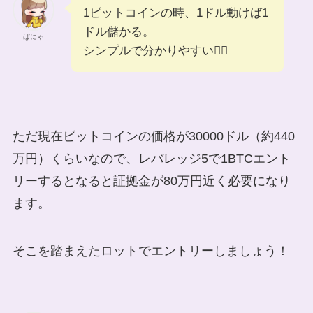
1ビットコインの時、1ドル動けば1
ドル儲かる。
ぱにゃ
シンプルで分かりやすい❤️‍🔥
ただ現在ビットコインの価格が30000ドル（約440
万円）くらいなので、レバレッジ5で1BTCエント
リーするとなると証拠金が80万円近く必要になり
ます。
そこを踏まえたロットでエントリーしましょう！