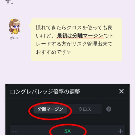
す。
慣れてきたらクロスを使っても良
いけど、
最初は分離マージン
でト
ぱにゃ
レードする方がリスク管理出来て
おすすめです✨