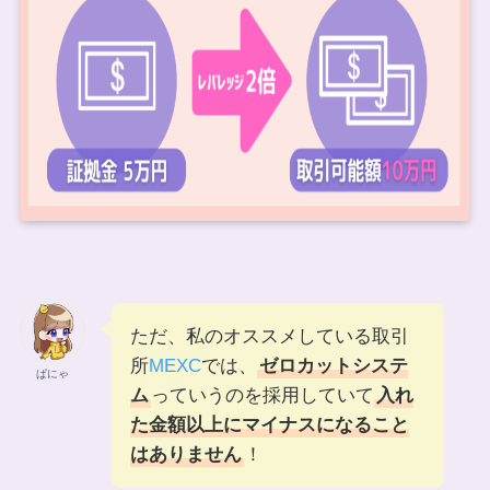
ただ、私のオススメしている取引
所
MEXC
では、
ゼロカットシステ
ぱにゃ
ム
っていうのを採用していて
入れ
た金額以上にマイナスになること
はありません
！