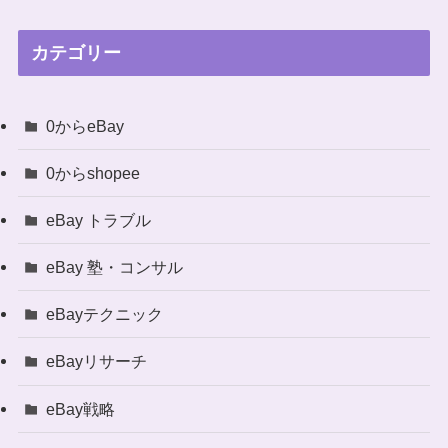
カテゴリー
0からeBay
0からshopee
eBay トラブル
eBay 塾・コンサル
eBayテクニック
eBayリサーチ
eBay戦略