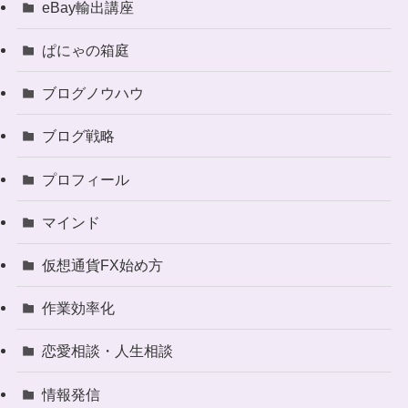
eBay輸出講座
ぱにゃの箱庭
ブログノウハウ
ブログ戦略
プロフィール
マインド
仮想通貨FX始め方
作業効率化
恋愛相談・人生相談
情報発信