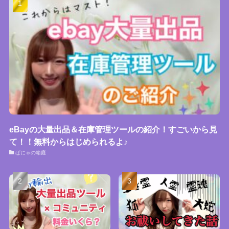
eBayの大量出品＆在庫管理ツールの紹介！すごいから見
て！！無料からはじめられるよ♪
ぱにゃの箱庭