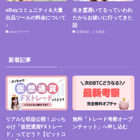
eBayコミュニティ＆大量
生き霊憑いてるっていわれ
出品ツールの料金について
たからお祓いに行ってきた
♪
話
eBayリサーチ
恋愛相談・人生相談
新着記事
リアルな収益公開！ぶっち
無料「トレード考察オープ
ゃけ「仮想通貨FXトレー
ンチャット」へ申し込む
ド」ってどう？【ビットコ