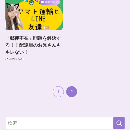
作業効率化
「郵便不在」問題を解決す
る！！配達員のお兄さんも
キレない！
2020-05-18
1
2