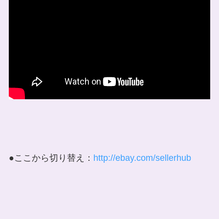
●ここから切り替え：
http://ebay.com/sellerhub