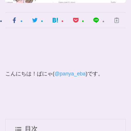
こんにちは！ぱにゃ(
@panya_eba
)です。
目次