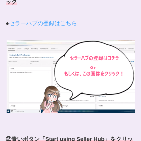
ック
●
セラーハブの登録はこちら
②青いボタン「Start using Seller Hub」をクリッ