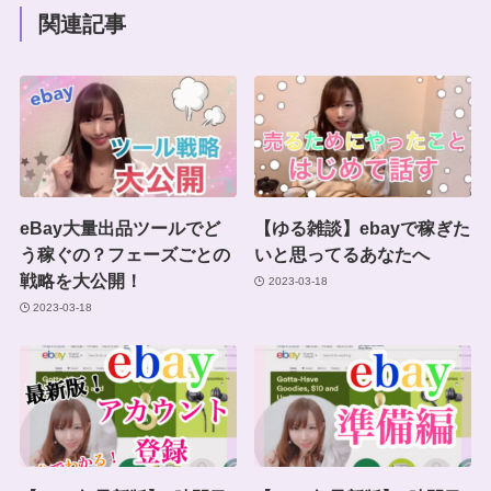
関連記事
eBay大量出品ツールでど
【ゆる雑談】ebayで稼ぎた
う稼ぐの？フェーズごとの
いと思ってるあなたへ
戦略を大公開！
2023-03-18
2023-03-18