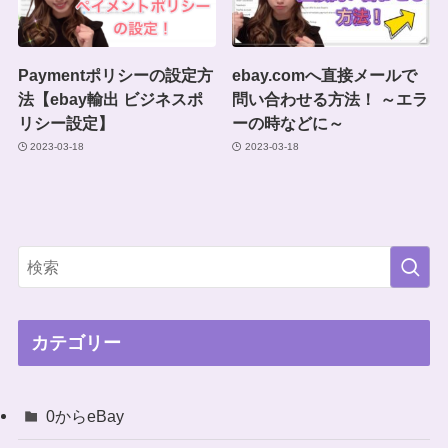
Paymentポリシーの設定方
ebay.comへ直接メールで
法【ebay輸出 ビジネスポ
問い合わせる方法！ ～エラ
リシー設定】
ーの時などに～
2023-03-18
2023-03-18
カテゴリー
0からeBay