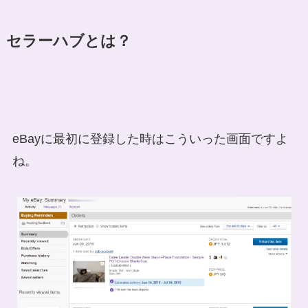
セラーハブとは？
eBayに最初に登録した時はこういった画面ですよ
ね。