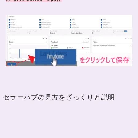
セラーハブの見方をざっくりと説明