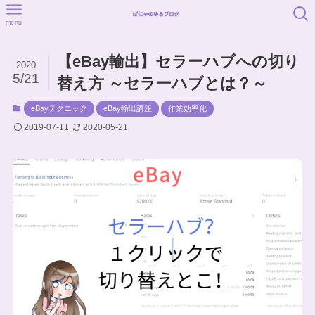
menu
【eBay輸出】セラーハブへの切り
2020
5/21
替え方 ～セラーハブとは？～
eBayテクニック
eBay輸出講座
作業効率化
2019-07-11
2020-05-21