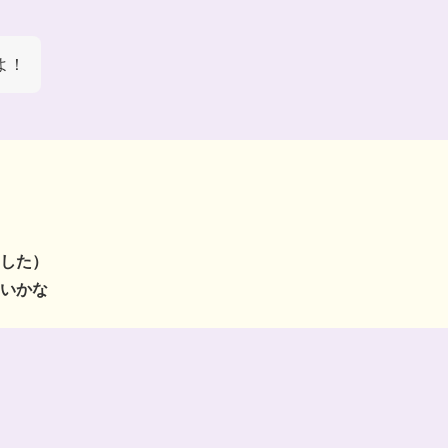
よ！
した）
いかな