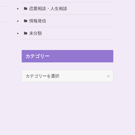
恋愛相談・人生相談
情報発信
未分類
カテゴリー
カ
テ
ゴ
リ
ー