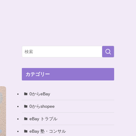
カテゴリー
0からeBay
0からshopee
eBay トラブル
eBay 塾・コンサル