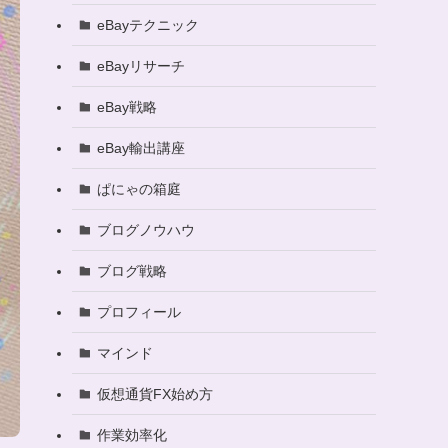
eBayテクニック
eBayリサーチ
eBay戦略
eBay輸出講座
ぱにゃの箱庭
ブログノウハウ
ブログ戦略
プロフィール
マインド
仮想通貨FX始め方
作業効率化