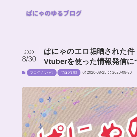
ぱにゃのエロ垢晒された件
2020
8/30
Vtuberを使った情報発信
2020-08-25
2020-08-30
ブログノウハウ
ブログ戦略